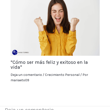
“Cómo ser más feliz y exitoso en la
vida”
Deja un comentario
/
Crecimiento Personal
/ Por
mariaeto09
Deja un comentario