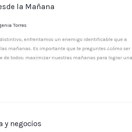
desde la Mañana
enia Torres
o distintivo, enfrentamos un enemigo identificable que a
las mañanas. Es importante que te preguntes ¿cómo ser
ce de todos: maximizar nuestras mañanas para lograr un
da y negocios