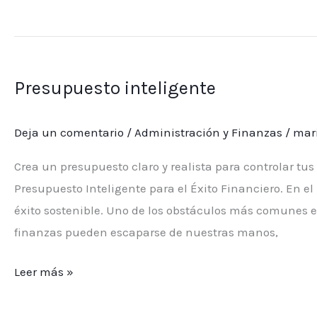
Presupuesto
inteligente
Presupuesto inteligente
Deja un comentario
/
Administración y Finanzas
/
mar
Crea un presupuesto claro y realista para controlar tu
Presupuesto Inteligente para el Éxito Financiero. En el
éxito sostenible. Uno de los obstáculos más comunes en
finanzas pueden escaparse de nuestras manos,
Leer más »