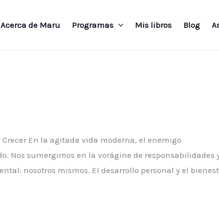
Acerca de Maru
Programas
Mis libros
Blog
A
y Crecer En la agitada vida moderna, el enemigo
do. Nos sumergimos en la vorágine de responsabilidades 
al: nosotros mismos. El desarrollo personal y el bienest