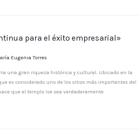
ntinua para el éxito empresarial»
aría Eugenia Torres
ra una gran riqueza histórica y cultural. Ubicado en la
que es considerado uno de los sitios más importantes del
e hace que el templo Ise sea verdaderamente