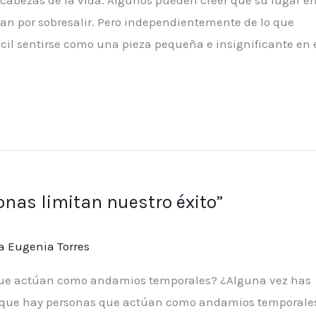
zan por sobresalir. Pero independientemente de lo que
cil sentirse como una pieza pequeña e insignificante en 
nas limitan nuestro éxito”
a Eugenia Torres
 que actúan como andamios temporales? ¿Alguna vez has
 y que hay personas que actúan como andamios temporale