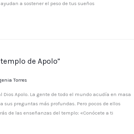
e ayudan a sostener el peso de tus sueños
 templo de Apolo”
enia Torres
l Dios Apolo. La gente de todo el mundo acudía en masa
s a sus preguntas más profundas. Pero pocos de ellos
ás de las enseñanzas del templo: «Conócete a ti