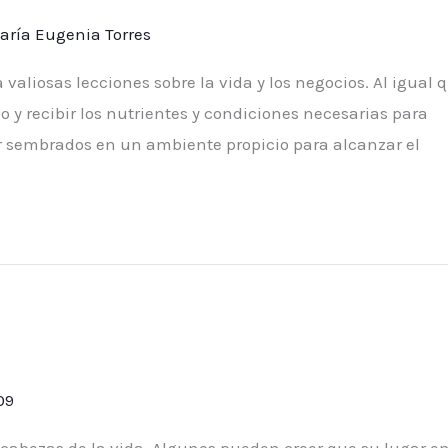
aría Eugenia Torres
 valiosas lecciones sobre la vida y los negocios. Al igual 
 y recibir los nutrientes y condiciones necesarias para
r sembrados en un ambiente propicio para alcanzar el
09
abezas de la vida. Algunos pueden creer que su lugar en